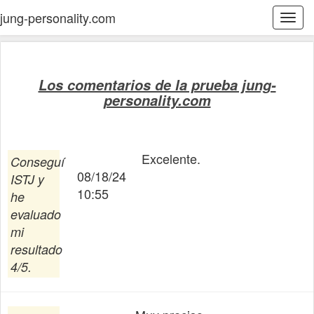
jung-personality.com
Togg
navi
Los comentarios de la prueba jung-
personality.com
Excelente.
Conseguí
08/18/24
ISTJ
y
10:55
he
evaluado
mi
resultado
4/5.