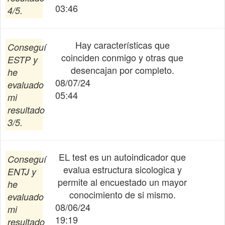
03:46
4/5.
Hay características que
Conseguí
coinciden conmigo y otras que
ESTP
y
desencajan por completo.
he
08/07/24
evaluado
05:44
mi
resultado
3/5.
EL test es un autoindicador que
Conseguí
evalua estructura sicologica y
ENTJ
y
permite al encuestado un mayor
he
conocimiento de si mismo.
evaluado
08/06/24
mi
19:19
resultado