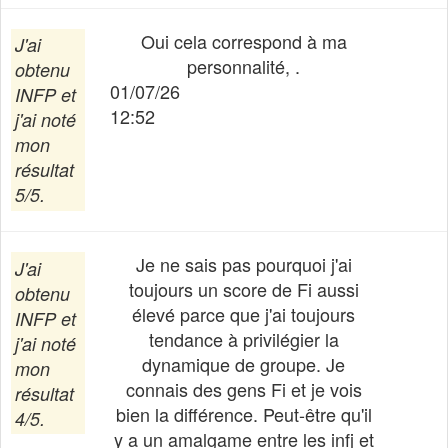
Oui cela correspond à ma
J'ai
personnalité, .
obtenu
01/07/26
INFP
et
12:52
j'ai noté
mon
résultat
5/5.
Je ne sais pas pourquoi j'ai
J'ai
toujours un score de Fi aussi
obtenu
élevé parce que j'ai toujours
INFP
et
tendance à privilégier la
j'ai noté
dynamique de groupe. Je
mon
connais des gens Fi et je vois
résultat
bien la différence. Peut-être qu'il
4/5.
y a un amalgame entre les infj et