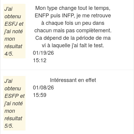
Mon type change tout le temps,
J'ai
ENFP puis INFP, je me retrouve
obtenu
à chaque fois un peu dans
ESFJ
et
chacun mais pas complètement.
j'ai noté
Ca dépend de la période de ma
mon
vi à laquelle j'ai fait le test.
résultat
01/19/26
4/5.
15:12
Intéressant en effet
J'ai
01/08/26
obtenu
15:59
ESFP
et
j'ai noté
mon
résultat
5/5.