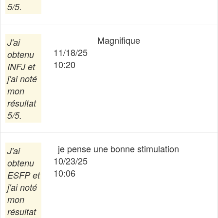
5/5.
Magnifique
J'ai
11/18/25
obtenu
10:20
INFJ
et
j'ai noté
mon
résultat
5/5.
je pense une bonne stimulation
J'ai
10/23/25
obtenu
10:06
ESFP
et
j'ai noté
mon
résultat