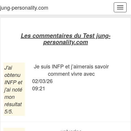
jung-personality.com
Togg
navi
Les commentaires du Test jung-
personality.com
Je suis INFP et j’aimerais savoir
J'ai
comment vivre avec
obtenu
02/03/26
INFP
et
09:21
j'ai noté
mon
résultat
5/5.