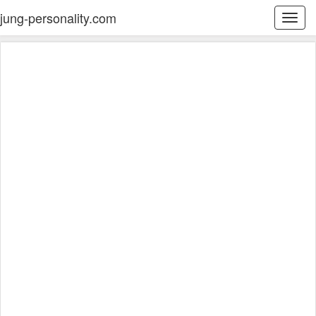
jung-personality.com
Togg
navi